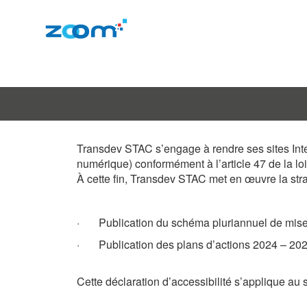
Transdev STAC s’engage à rendre ses sites Intern
numérique) conformément à l’article 47 de la lo
À cette fin, Transdev STAC met en œuvre la strat
·
Publication du schéma pluriannuel de mise 
·
Publication des plans d’actions 2024 – 202
Cette déclaration d’accessibilité s’applique au s