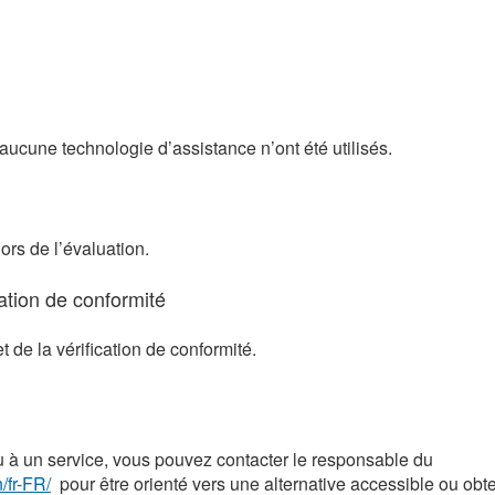
 aucune technologie d’assistance n’ont été utilisés.
lors de l’évaluation.
ication de conformité
t de la vérification de conformité.
u à un service, vous pouvez contacter le responsable du
/fr-FR/
pour être orienté vers une alternative accessible ou obt