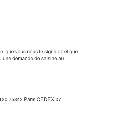
te, que vous nous le signalez et que
 ou une demande de saisine au
e 71120 75342 Paris CEDEX 07