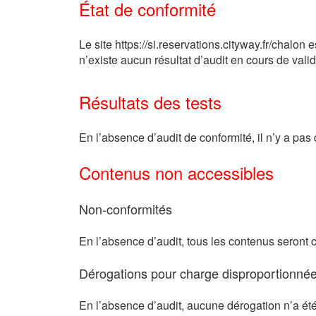
État de conformité
Le site https://si.reservations.cityway.fr/chalo
n’existe aucun résultat d’audit en cours de vali
Résultats des tests
En l’absence d’audit de conformité, il n’y a pas 
Contenus non accessibles
Non-conformités
En l’absence d’audit, tous les contenus seron
Dérogations pour charge disproportionné
En l’absence d’audit, aucune dérogation n’a été