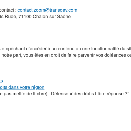
contact :
contact.zoom@transdev.com
is Rude, 71100 Chalon-sur-Saône
s empêchant d’accéder à un contenu ou une fonctionnalité du si
notre part, vous êtes en droit de faire parvenir vos doléances
ts
its dans votre région
, ne pas mettre de timbre) : Défenseur des droits Libre répons