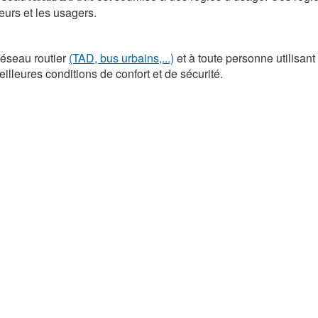
eurs et les usagers.
réseau routier
(TAD, bus urbains,...)
et à toute personne utilisant 
lleures conditions de confort et de sécurité.