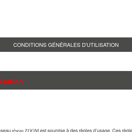
CONDITIONS GÉNÉRALES D'UTILISATION
isation
éseau
est soumise à des règles d’usage. Ces règ
réseau ZOOM