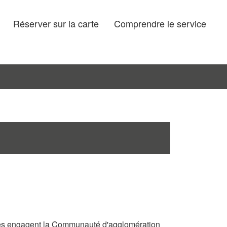
Réserver sur la carte
Comprendre le service
les engagent la Communauté d'agglomération